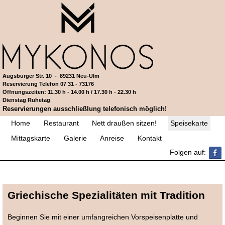
Direkt zum Inhalt
Augsburger Str. 10 - 89231 Neu-Ulm
Reservierung Telefon 07 31 - 73176
Öffnungszeiten: 11.30 h - 14.00 h / 17.30 h - 22.30 h
Dienstag Ruhetag
Reservierungen ausschließlung telefonisch möglich!
Home
Restaurant
Nett draußen sitzen!
Speisekarte
Mittagskarte
Galerie
Anreise
Kontakt
Folgen auf:
Griechische Spezialitäten mit Tradition
Beginnen Sie mit einer umfangreichen Vorspeisenplatte und